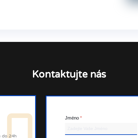
Kontaktujte nás
Jméno
*
e do 24h