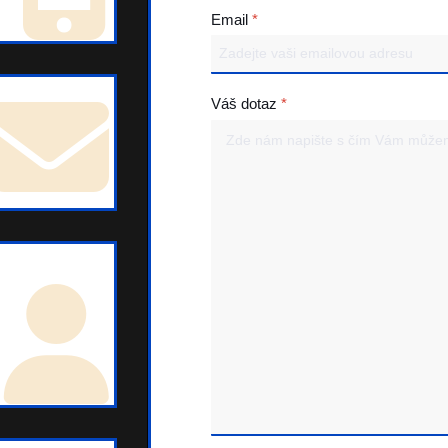
Email
*
Váš dotaz
*