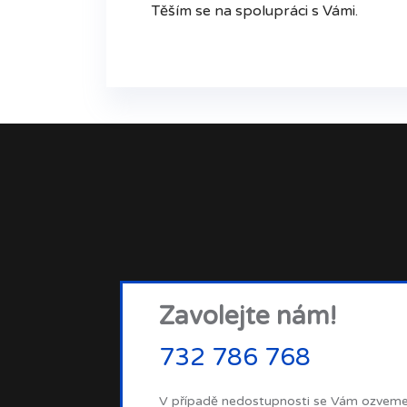
Těším se na spolupráci s Vámi.
Zavolejte nám!
732 786 768
V případě nedostupnosti se Vám ozvem