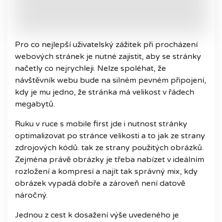
Pro co nejlepší uživatelský zážitek při procházení
webových stránek je nutné zajistit, aby se stránky
načetly co nejrychleji. Nelze spoléhat, že
návštěvník webu bude na silném pevném připojení,
kdy je mu jedno, že stránka má velikost v řádech
megabytů.
Ruku v ruce s mobile first jde i nutnost stránky
optimalizovat po stránce velikosti a to jak ze strany
zdrojových kódů. tak ze strany použitých obrázků.
Zejména právě obrázky je třeba nabízet v ideálním
rozložení a kompresí a najít tak správný mix, kdy
obrázek vypadá dobře a zároveň není datově
náročný.
Jednou z cest k dosažení výše uvedeného je