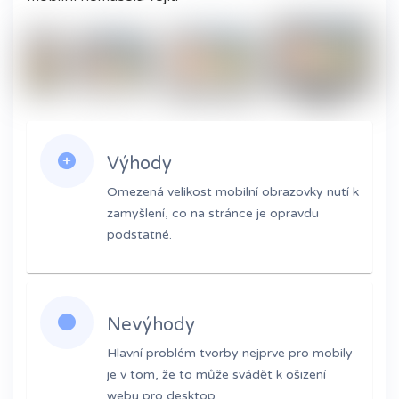
Výhody
Omezená velikost mobilní obrazovky nutí k
zamyšlení, co na stránce je opravdu
podstatné.
Nevýhody
Hlavní problém tvorby nejprve pro mobily
je v tom, že to může svádět k ošizení
webu pro desktop