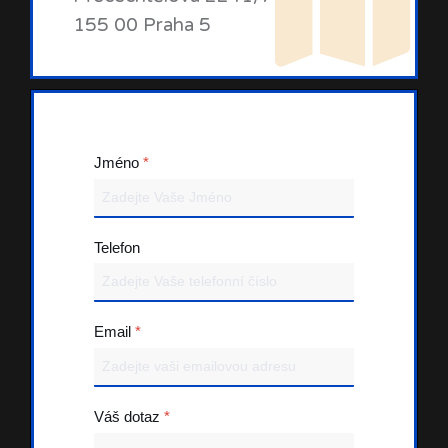
155 00 Praha 5
Jméno
*
Telefon
Email
*
Váš dotaz
*