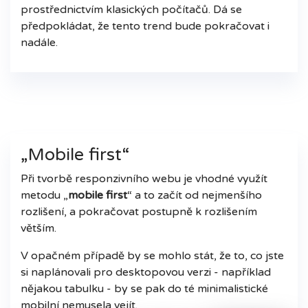
prostřednictvím klasických počítačů. Dá se
předpokládat, že tento trend bude pokračovat i
nadále.
„Mobile first“
Při tvorbě responzivního webu je vhodné využít
metodu „
mobile first
“ a to začít od nejmenšího
rozlišení, a pokračovat postupně k rozlišením
větším.
V opačném případě by se mohlo stát, že to, co jste
si naplánovali pro desktopovou verzi - například
nějakou tabulku - by se pak do té minimalistické
mobilní nemusela vejít.