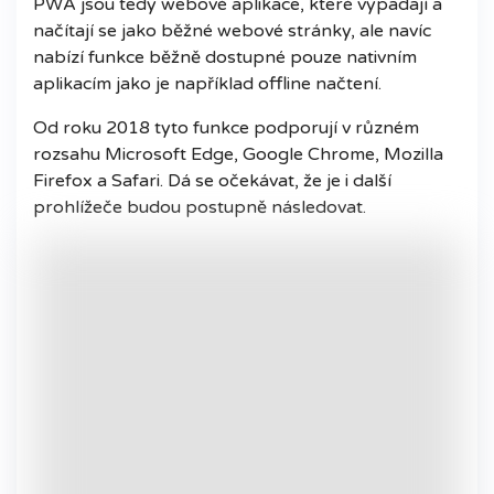
PWA jsou tedy webové aplikace, které vypadají a
načítají se jako běžné webové stránky, ale navíc
nabízí funkce běžně dostupné pouze nativním
aplikacím jako je například offline načtení.
Od roku 2018 tyto funkce podporují v různém
rozsahu Microsoft Edge, Google Chrome, Mozilla
Firefox a Safari. Dá se očekávat, že je i další
prohlížeče budou postupně následovat.