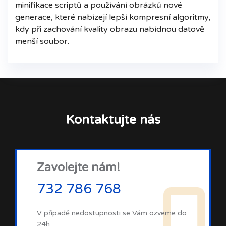
minifikace scriptů a používání obrázků nové
generace, které nabízejí lepší kompresní algoritmy,
kdy při zachování kvality obrazu nabídnou datově
menší soubor.
Kontaktujte nás
Zavolejte nám!
732 786 768
V případě nedostupnosti se Vám ozveme do
24h